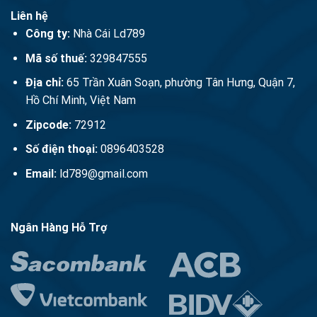
Liên hệ
Công ty:
Nhà Cái Ld789
Mã số thuế:
329847555
Địa chỉ:
65 Trần Xuân Soạn, phường Tân Hưng, Quận 7,
Hồ Chí Minh, Việt Nam
Zipcode:
72912
Số điện thoại:
0896403528
Email:
ld789@gmail.com
Ngân Hàng Hỗ Trợ