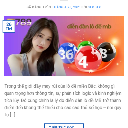
ĐÃ ĐĂNG TRÊN
THÁNG 4 26, 2025
BỞI
SEO SEO
26
Th4
Trong thế giới đầy may rủi của lô đề miền Bắc, không gì
quan trọng hơn thông tin, sự phân tích logic và kinh nghiệm
tích lũy. Đó cũng chính là lý do diễn đàn lô đề MB trở thành
điểm đến không thể thiếu cho các cao thủ số học – nơi quy
tụ […]
TIẾP TỤC ĐỌC
→