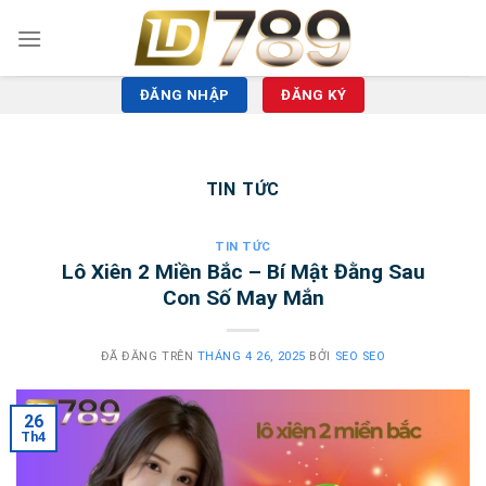
Chuyển
đến
nội
dung
ĐĂNG NHẬP
ĐĂNG KÝ
TIN TỨC
TIN TỨC
Lô Xiên 2 Miền Bắc – Bí Mật Đằng Sau
Con Số May Mắn
ĐÃ ĐĂNG TRÊN
THÁNG 4 26, 2025
BỞI
SEO SEO
26
Th4