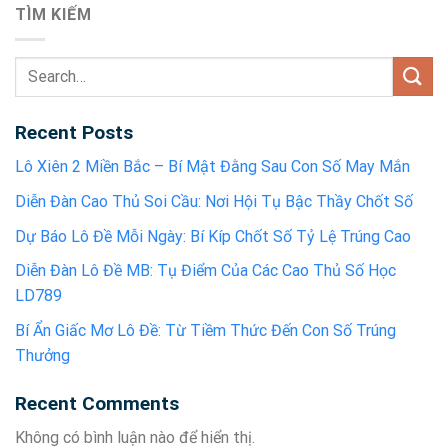
TÌM KIẾM
Recent Posts
Lô Xiên 2 Miền Bắc – Bí Mật Đằng Sau Con Số May Mắn
Diễn Đàn Cao Thủ Soi Cầu: Nơi Hội Tụ Bậc Thầy Chốt Số
Dự Báo Lô Đề Mỗi Ngày: Bí Kíp Chốt Số Tỷ Lệ Trúng Cao
Diễn Đàn Lô Đề MB: Tụ Điểm Của Các Cao Thủ Số Học
LD789
Bí Ẩn Giấc Mơ Lô Đề: Từ Tiềm Thức Đến Con Số Trúng
Thưởng
Recent Comments
Không có bình luận nào để hiển thị.