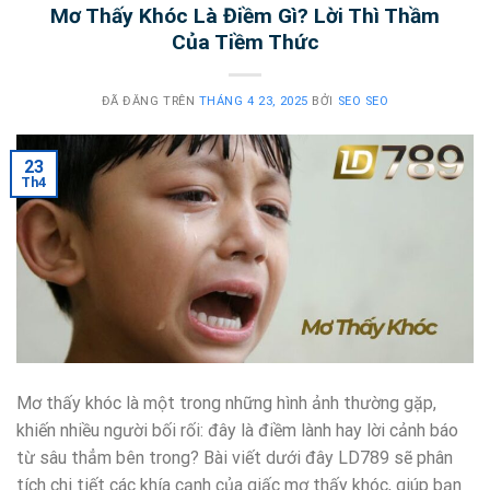
Mơ Thấy Khóc Là Điềm Gì? Lời Thì Thầm
Của Tiềm Thức
ĐÃ ĐĂNG TRÊN
THÁNG 4 23, 2025
BỞI
SEO SEO
23
Th4
Mơ thấy khóc là một trong những hình ảnh thường gặp,
khiến nhiều người bối rối: đây là điềm lành hay lời cảnh báo
từ sâu thẳm bên trong? Bài viết dưới đây LD789 sẽ phân
tích chi tiết các khía cạnh của giấc mơ thấy khóc, giúp bạn