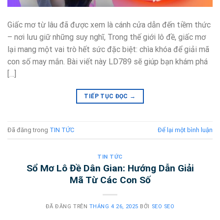
Giấc mơ từ lâu đã được xem là cánh cửa dẫn đến tiềm thức
– nơi lưu giữ những suy nghĩ, Trong thế giới lô đề, giấc mơ
lại mang một vai trò hết sức đặc biệt: chìa khóa để giải mã
con số may mắn. Bài viết này LD789 sẽ giúp bạn khám phá
[…]
TIẾP TỤC ĐỌC
→
Đã đăng trong
TIN TỨC
Để lại một bình luận
TIN TỨC
Sổ Mơ Lô Đề Dân Gian: Hướng Dẫn Giải
Mã Từ Các Con Số
ĐÃ ĐĂNG TRÊN
THÁNG 4 26, 2025
BỞI
SEO SEO