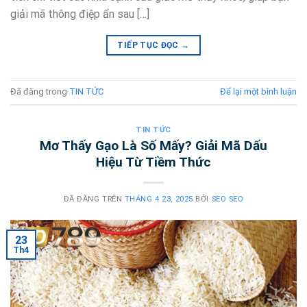
giải mã thông điệp ẩn sau […]
TIẾP TỤC ĐỌC
→
Đã đăng trong
TIN TỨC
Để lại một bình luận
TIN TỨC
Mơ Thấy Gạo Là Số Mấy? Giải Mã Dấu
Hiệu Từ Tiềm Thức
ĐÃ ĐĂNG TRÊN
THÁNG 4 23, 2025
BỞI
SEO SEO
23
Th4