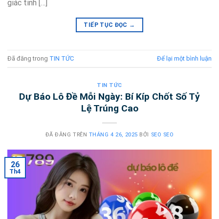
giác tinh […]
TIẾP TỤC ĐỌC
→
Đã đăng trong
TIN TỨC
Để lại một bình luận
TIN TỨC
Dự Báo Lô Đề Mỗi Ngày: Bí Kíp Chốt Số Tỷ
Lệ Trúng Cao
ĐÃ ĐĂNG TRÊN
THÁNG 4 26, 2025
BỞI
SEO SEO
26
Th4